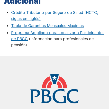
Adicional
Crédito Tributario por Seguro de Salud (HCTC,
siglas en inglés)
Tabla de Garantías Mensuales Máximas
Programa Ampliado para Localizar a Participantes
de PBGC
(información para profesionales de
pensión)