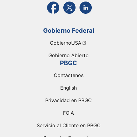
Visite la página FaceBook de PBGC
Visite la página de X de PBGC
Visite la página de Link
Gobierno Federal
GobiernoUSA
Gobierno Abierto
PBGC
Contáctenos
English
Privacidad en PBGC
FOIA
Servicio al Cliente en PBGC