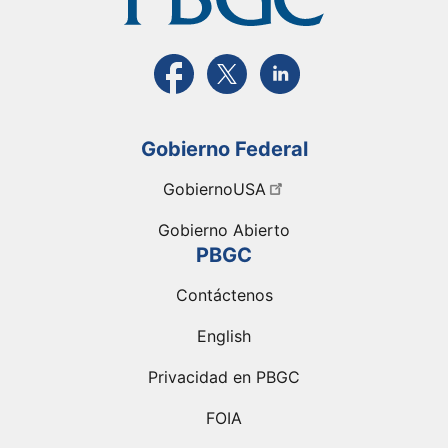
Visite la página FaceBook de PBGC
Visite la página de X de PBGC
Visite la página de Link
Gobierno Federal
GobiernoUSA
Gobierno Abierto
PBGC
Contáctenos
English
Privacidad en PBGC
FOIA