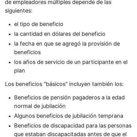
de empleadores múltiples depende de las
siguientes:
el tipo de beneficio
la cantidad en dólares del beneficio
la fecha en que se agregó la provisión de
beneficios
los años de servicio de un participante en el
plan
Los beneficios "básicos" incluyen también los:
Beneficios de pensión pagaderos a la edad
normal de jubilación
Algunos beneficios de jubilación temprana
Beneficios de discapacidad para las personas
que estaban discapacitadas antes de que el