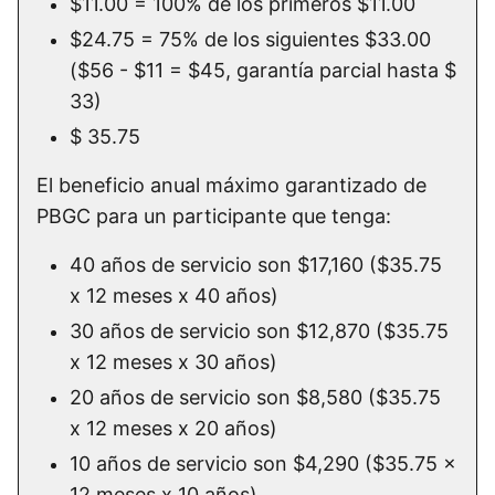
$11.00 = 100% de los primeros $11.00
$24.75 = 75% de los siguientes $33.00
($56 - $11 = $45, garantía parcial hasta $
33)
$ 35.75
El beneficio anual máximo garantizado de
PBGC para un participante que tenga:
40 años de servicio son $17,160 ($35.75
x 12 meses x 40 años)
30 años de servicio son $12,870 ($35.75
x 12 meses x 30 años)
20 años de servicio son $8,580 ($35.75
x 12 meses x 20 años)
10 años de servicio son $4,290 ($35.75 x
12 meses x 10 años)