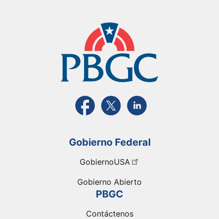
Visite la página FaceBook de PBGC
Visite la página de X de PBGC
Visite la página de Link
Gobierno Federal
GobiernoUSA
Gobierno Abierto
PBGC
Contáctenos