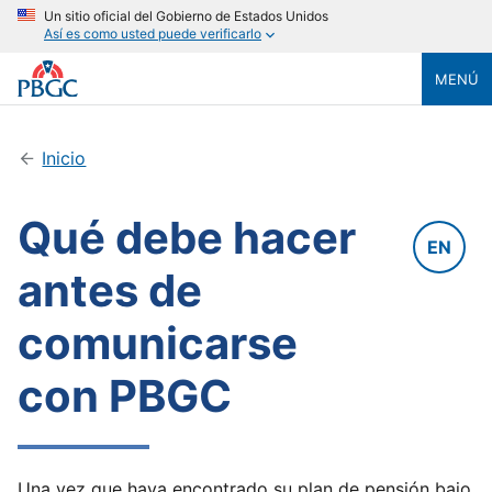
Un sitio oficial del Gobierno de Estados Unidos
Así es como usted puede verificarlo
MENÚ
Inicio
Qué debe hacer
EN
antes de
comunicarse
con PBGC
Una vez que haya encontrado su plan de pensión bajo