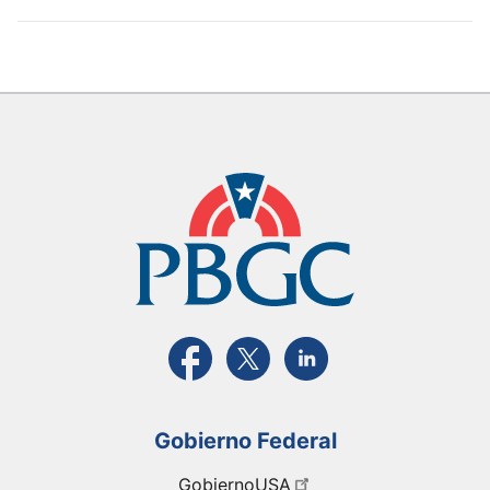
Visite la página FaceBook de PBGC
Visite la página de X de PBGC
Visite la página de Link
Gobierno Federal
GobiernoUSA