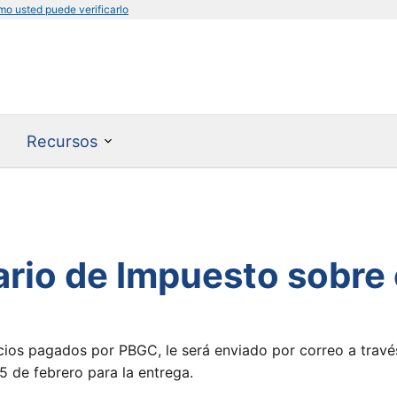
mo usted puede verificarlo
Recursos
ario de Impuesto sobre
cios pagados por PBGC, le será enviado por correo a través
15 de febrero para la entrega.