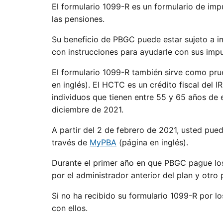
El formulario 1099-R es un formulario de impu
las pensiones.
Su beneficio de PBGC puede estar sujeto a i
con instrucciones para ayudarle con sus imp
El formulario 1099-R también sirve como pru
en inglés). El HCTC es un crédito fiscal del 
individuos que tienen entre 55 y 65 años de
diciembre de 2021.
A partir del 2 de febrero de 2021, usted pue
través de
MyPBA
(página en inglés).
Durante el primer año en que PBGC pague los
por el administrador anterior del plan y otr
Si no ha recibido su formulario 1099-R por l
con ellos.