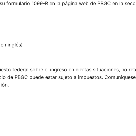
 su formulario 1099-R en la página web de PBGC en la sec
en inglés)
sto federal sobre el ingreso en ciertas situaciones, no re
ficio de PBGC puede estar sujeto a impuestos. Comuníques
ión.