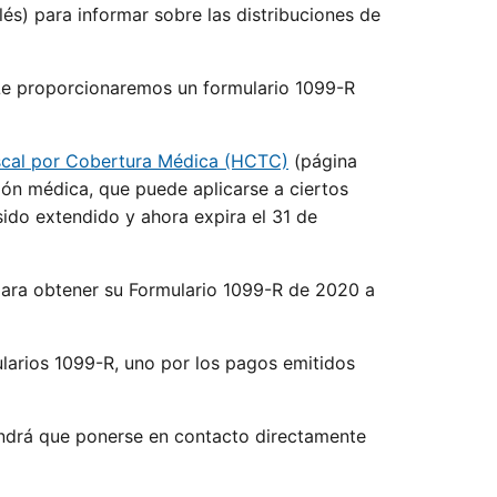
lés) para informar sobre las distribuciones de
 Le proporcionaremos un formulario 1099-R
scal por Cobertura Médica (HCTC)
(página
ción médica, que puede aplicarse a ciertos
sido extendido y ahora expira el 31 de
 para obtener su Formulario 1099-R de 2020 a
larios 1099-R, uno por los pagos emitidos
tendrá que ponerse en contacto directamente