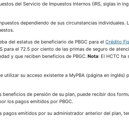
estos del Servicio de Impuestos Internos (IRS, siglas in ing
mpuestos dependiendo de sus circunstancias individuales.
uestos.
eba del estatus de beneficiario de PBGC para el
Crédito Fi
IRS para el 72.5 por ciento de las primas de seguro de aten
 edad y que reciben beneficios de PBGC.
Nota
: El HCTC ha 
de utilizar su acceso existente a MyPBA (página en inglés)
 beneficios de pensión de su plan, puede recibir dos formu
o por los pagos emitidos por PBGC.
os pagos emitidos por su administrador anterior del plan, 