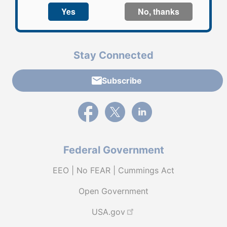
Stay Connected
Subscribe
External link to PBGC's Facebook page
External link to PBGC's X feed
External link to PBGC's L
Federal Government
EEO | No FEAR | Cummings Act
Open Government
USA.gov