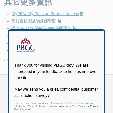
其它更多資訊
MyPBA: My Pension Benefit Access
用於查找權益啲外部資源
遇到PBGC無法解決啲服務問題？
同我哋連絡
PBGC電郵發送：確保您啲個人資訊
向 PBGC 了解無人認領啲退休金啲情況
Last Updated:
August 19, 2025