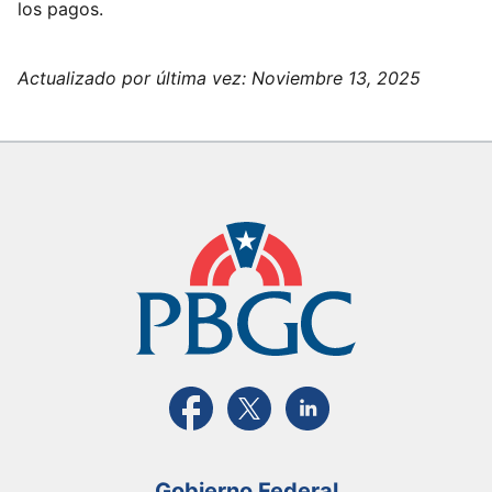
los pagos.
Actualizado por última vez:
Noviembre 13, 2025
Visite la página FaceBook de PBGC
Visite la página de X de PBGC
Visite la página de Link
Gobierno Federal